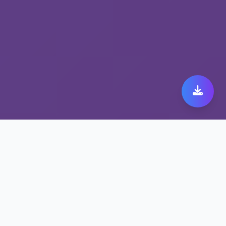
全球用户推荐的极速跨境
代理 fast orange加速器
fast orange加速器畅享高清视频与游戏